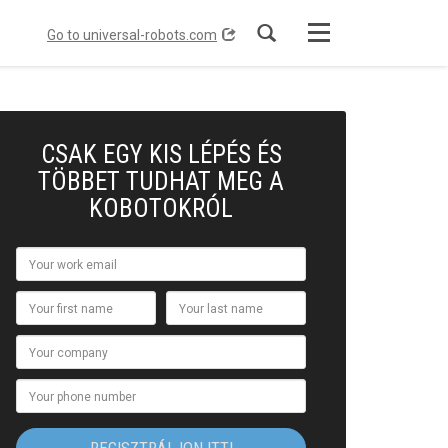
Toggle
Go to universal-robots.com
navigation
CSAK EGY KIS LÉPÉS ÉS
TÖBBET TUDHAT MEG A
KOBOTOKRÓL