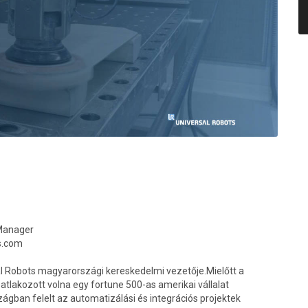
Manager
s.com
al Robots magyarországi kereskedelmi vezetője.Mielőtt a
atlakozott volna egy fortune 500-as amerikai vállalat
gban felelt az automatizálási és integrációs projektek